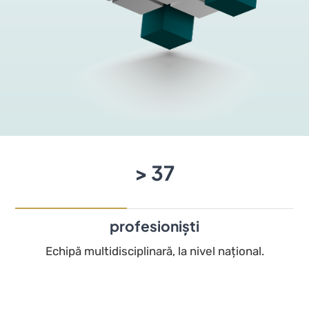
>
39
profesioniști
Echipă multidisciplinară, la nivel național.