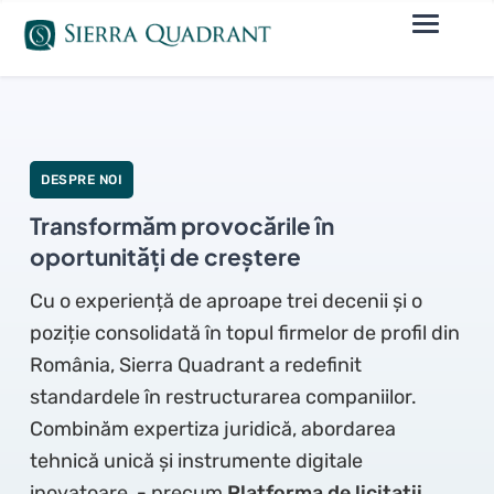
DESPRE NOI
Transformăm provocările în
oportunități de creștere
Cu o experiență de aproape trei decenii și o
poziție consolidată în topul firmelor de profil din
România, Sierra Quadrant a redefinit
standardele în restructurarea companiilor.
Combinăm expertiza juridică, abordarea
tehnică unică și instrumente digitale
inovatoare
-
precum
Platforma de licitații