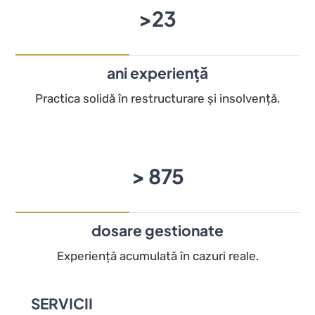
>
24
ani experiență
Practica solidă în restructurare și insolvență.
>
934
dosare gestionate
Experiență acumulată în cazuri reale.
SERVICII