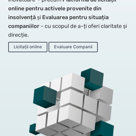
online pentru activele provenite din
insolvență
și
Evaluarea pentru situația
companiilor
- cu scopul de a-ți oferi claritate și
direcție.
Licitații online
Evaluare Companii