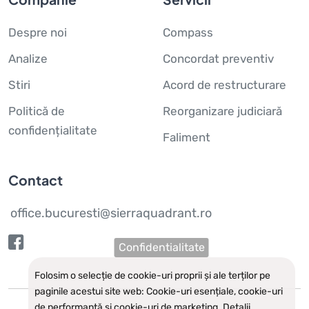
Despre noi
Compass
Analize
Concordat preventiv
Stiri
Acord de restructurare
Politică de
Reorganizare judiciară
confidențialitate
Faliment
Contact
office.bucuresti@sierraquadrant.ro
Confidentialitate
Folosim o selecție de cookie-uri proprii și ale terților pe
paginile acestui site web: Cookie-uri esențiale, cookie-uri
de performanță și cookie-uri de marketing.
Detalii