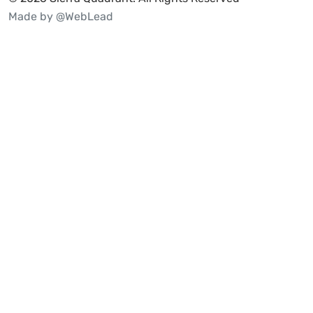
Made by @WebLead