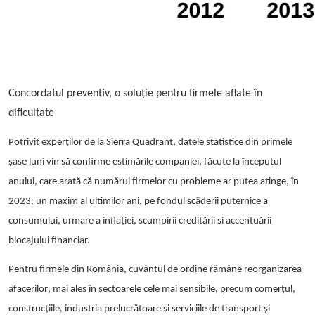
Concordatul preventiv, o solu
ție pentru firmele aflate în
dificultate
Potrivit experților de la Sierra Quadrant, datele statistice din primele
șase luni vin să confirme estimările companiei, făcute la începutul
anului, care arată că numărul firmelor cu probleme ar putea atinge, în
2023, un maxim al ultimilor ani, pe fondul scăderii puternice a
consumului, urmare a inflației, scumpirii creditării și accentuării
blocajului financiar.
Pentru firmele din România,
cuvântul de ordine rămâne reorganizarea
afacerilor
, mai ales în sectoarele cele mai sensibile, precum comerțul,
construcțiile, industria prelucrătoare și serviciile de transport și