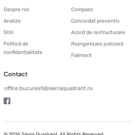
Despre noi
Compass
Analize
Concordat preventiv
Stiri
Acord de restructurare
Politică de
Reorganizare judiciară
confidențialitate
Faliment
Contact
office.bucuresti@sierraquadrant.ro
© 2026 Sierra Quadrant.
All Rights Reserved