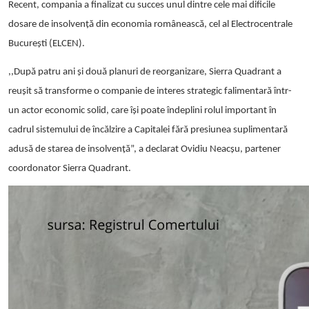
Recent, compania a finalizat cu succes unul dintre cele mai dificile
dosare de insolvență din economia românească, cel al Electrocentrale
București (ELCEN).
,,După patru ani și două planuri de reorganizare, Sierra Quadrant a
reușit să transforme o companie de interes strategic falimentară într-
un actor economic solid, care își poate îndeplini rolul important în
cadrul sistemului de încălzire a Capitalei fără presiunea suplimentară
adusă de starea de insolvență”, a declarat Ovidiu Neacșu, partener
coordonator Sierra Quadrant.