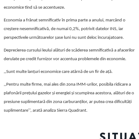
economice tind să se accentueze.
Economia a frânat semnificativ în prima parte a anului, marcând o
creștere nesemnificativă, de numai 0,2%, potrivit datelor INS, iar
perspectivele următoarelor șase luni nu sunt deloc încurajatoare.
Deprecierea cursului leului alături de scăderea semnificativă a afacerilor
derulate pe credit furnizor vor accentua problemele din economie.
,,Sunt multe lanțuri economice care atârnă de un fir de ață.
,,Pentru multe firme, mai ales din zona IMM-urilor, posibila ridicare a
plafonării prețului gazelor și energiei și scumpirea acestora, alături de o
presiune suplimentară din zona carburanților, ar putea crea dificultăți
suplimentare’’, arată analiza Sierra Quadrant.