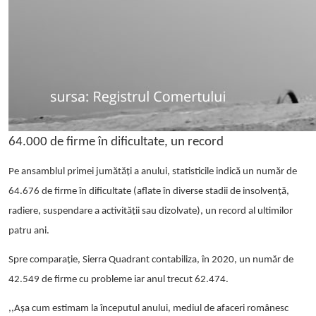
64.000 de firme în dificultate, un record
Pe ansamblul primei jumătăți a anului, statisticile indică un număr de
64.676 de firme în dificultate (aflate în diverse stadii de insolvență,
radiere, suspendare a activității sau dizolvate), un record al ultimilor
patru ani.
Spre comparație, Sierra Quadrant contabiliza, în 2020, un număr de
42.549 de firme cu probleme iar anul trecut 62.474.
,,Așa cum estimam la începutul anului,
mediul de afaceri românesc